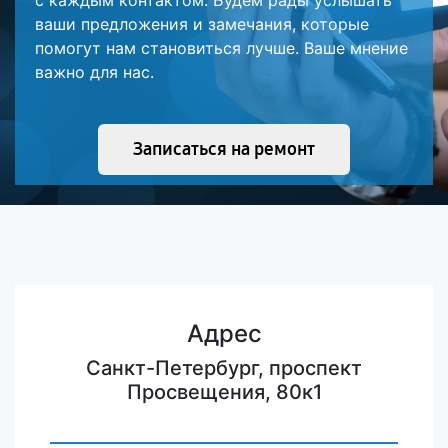
с каждым контактом. Будем рады услышать
ваши предложения и замечания, которые
помогут нам становиться лучше. Ваше мнение
важно для нас.
Записаться на ремонт
Адрес
Санкт-Петербург, проспект
Просвещения, 80к1