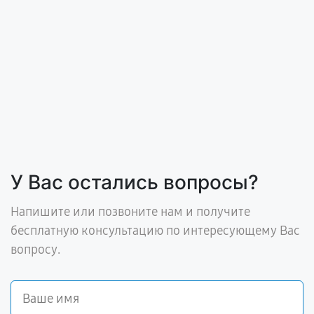
У Вас остались вопросы?
Напишите или позвоните нам и получите
бесплатную консультацию по интересующему Вас
вопросу.