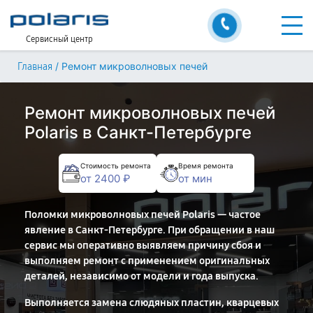
Сервисный центр
/
Ремонт микроволновых печей
Главная
Ремонт микроволновых печей
Polaris в Санкт-Петербурге
Стоимость ремонта
Время ремонта
от 2400 ₽
от мин
Поломки микроволновых печей Polaris — частое
явление в Санкт-Петербурге. При обращении в наш
сервис мы оперативно выявляем причину сбоя и
выполняем ремонт с применением оригинальных
деталей, независимо от модели и года выпуска.
Выполняется замена слюдяных пластин, кварцевых