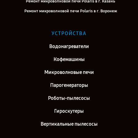
Ремонт микроволновой печи Polaris в г. Казань
Ремонт микроволновой печи Polaris в г. Воронеж
Ремонт микроволновой печи Polaris в г. Саратов
Ремонт микроволновой печи Polaris в г. Самара
УСТРОЙСТВА
Ремонт микроволновой печи Polaris в г. Киров
Водонагреватели
Ремонт микроволновой печи Polaris в г. Москва
Кофемашины
Микроволновые печи
Парогенераторы
Роботы-пылесосы
Гироскутеры
Вертикальные пылесосы