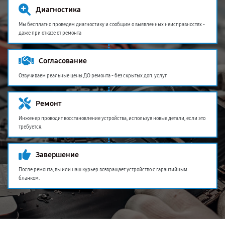
Диагностика
Мы бесплатно проведем диагностику и сообщим о выявленных неисправностях -
даже при отказе от ремонта
Согласование
Озвучиваем реальные цены ДО ремонта - без скрытых доп. услуг
Ремонт
Инженер проводит восстановление устройства, используя новые детали, если это
требуется.
Завершение
После ремонта, вы или наш курьер возвращает устройство с гарантийным
бланком.