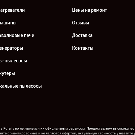
агреватели
Цены на ремонт
машины
Отзывы
волновые печи
Доставка
енераторы
Контакты
ы-пылесосы
кутеры
кальные пылесосы
 Polaris но не являемся их официальным сервисом. Предоставляем высококачест
айте ориентировочные и не являются офертой, актуальную стоимость узнавайте 