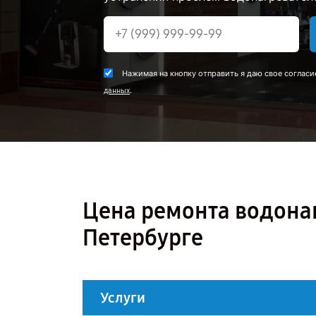
Нажимая на кнопку отправить я даю свое согласи
.
данных
Цена ремонта водонаг
Петербурге
Услуги