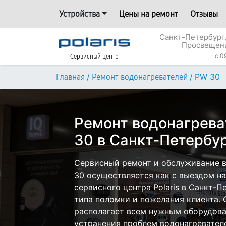
Устройства
Цены на ремонт
Отзывы
Санкт-Петербург,
Просвещени
c 0
Сервисный центр
/
/
PW 30
Главная
Ремонт водонагревателей
Ремонт водонагреват
30 в Санкт-Петербу
Сервисный ремонт и обслуживание в
30 осуществляется как с выездом на 
сервисного центра Polaris в Санкт-П
типа поломки и пожелания клиента.
располагает всем нужным оборудова
устранения проблем водонагревателей