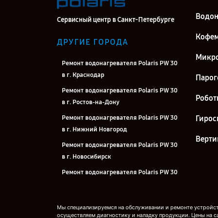
Водон
Сервисный центр в Санкт-Петербурге
Кофе
ДРУГИЕ ГОРОДА
Микро
Ремонт водонагревателя Polaris PW 30
в г. Краснодар
Парог
Ремонт водонагревателя Polaris PW 30
Робот
в г. Ростов-на-Дону
Ремонт водонагревателя Polaris PW 30
Гирос
в г. Нижний Новгород
Верти
Ремонт водонагревателя Polaris PW 30
в г. Новосибирск
Ремонт водонагревателя Polaris PW 30
в г. Челябинск
Ремонт водонагревателя Polaris PW 30
Мы специализируемся на обслуживании и ремонте устройств
в г. Екатеринбург
осуществляем диагностику и наладку продукции. Цены на с