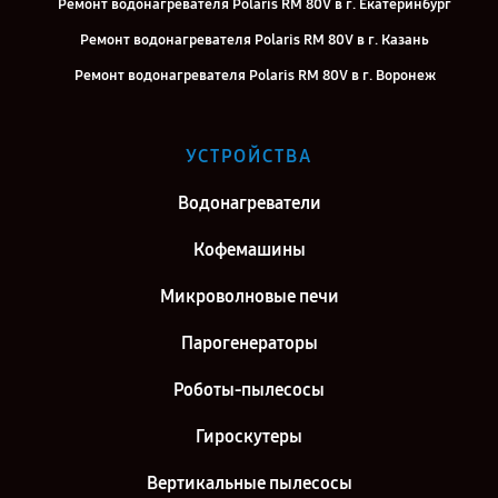
Ремонт водонагревателя Polaris RM 80V в г. Екатеринбург
Ремонт водонагревателя Polaris RM 80V в г. Казань
Ремонт водонагревателя Polaris RM 80V в г. Воронеж
Ремонт водонагревателя Polaris RM 80V в г. Саратов
Ремонт водонагревателя Polaris RM 80V в г. Самара
УСТРОЙСТВА
Ремонт водонагревателя Polaris RM 80V в г. Киров
Водонагреватели
Ремонт водонагревателя Polaris RM 80V в г. Москва
Кофемашины
Микроволновые печи
Парогенераторы
Роботы-пылесосы
Гироскутеры
Вертикальные пылесосы