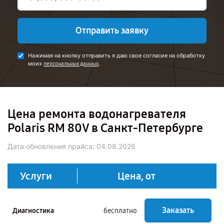
Отправить заявку
Нажимая на кнопку отправить я даю свое согласие на обработку
моих
.
персональных данных
Цена ремонта водонагревателя
Polaris RM 80V в Санкт-Петербурге
Дата обновления прайса:
04.08.2026
Услуги
Цена, от
Заказать
Диагностика
бесплатно