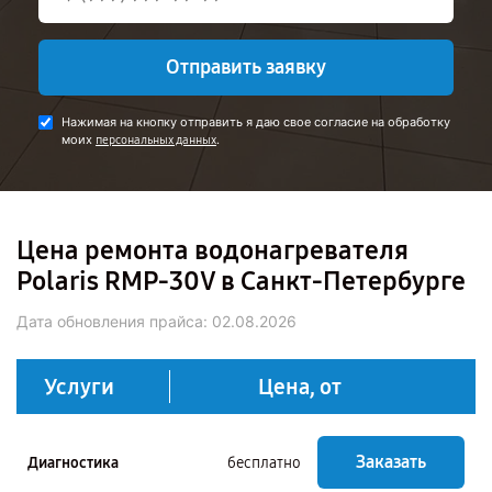
Отправить заявку
Нажимая на кнопку отправить я даю свое согласие на обработку
моих
.
персональных данных
Цена ремонта водонагревателя
Polaris RMP-30V в Санкт-Петербурге
Дата обновления прайса:
02.08.2026
Услуги
Цена, от
Заказать
Диагностика
бесплатно