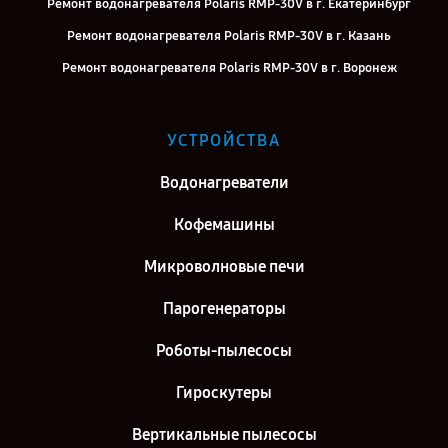
Ремонт водонагревателя Polaris RMP-30V в г. Екатеринбург
Ремонт водонагревателя Polaris RMP-30V в г. Казань
Ремонт водонагревателя Polaris RMP-30V в г. Воронеж
Ремонт водонагревателя Polaris RMP-30V в г. Саратов
Ремонт водонагревателя Polaris RMP-30V в г. Самара
УСТРОЙСТВА
Ремонт водонагревателя Polaris RMP-30V в г. Киров
Водонагреватели
Ремонт водонагревателя Polaris RMP-30V в г. Москва
Кофемашины
Микроволновые печи
Парогенераторы
Роботы-пылесосы
Гироскутеры
Вертикальные пылесосы