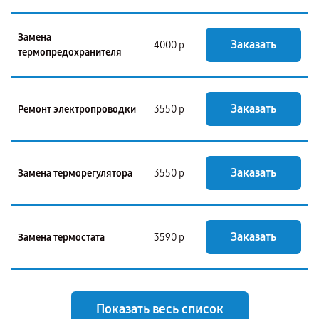
Замена
Заказать
4000 р
термопредохранителя
Заказать
Ремонт электропроводки
3550 р
Заказать
Замена терморегулятора
3550 р
Заказать
Замена термостата
3590 р
Показать весь список