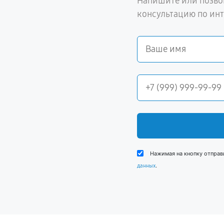
Напишите или позво
консультацию по ин
Нажимая на кнопку отправ
.
данных