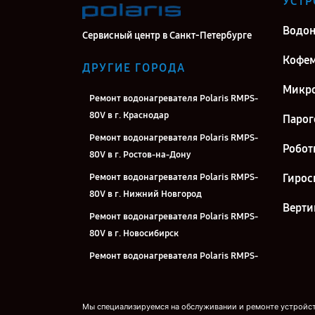
УСТР
Водон
Сервисный центр в Санкт-Петербурге
Кофе
ДРУГИЕ ГОРОДА
Микро
Ремонт водонагревателя Polaris RMPS-
80V в г. Краснодар
Парог
Ремонт водонагревателя Polaris RMPS-
Робот
80V в г. Ростов-на-Дону
Ремонт водонагревателя Polaris RMPS-
Гирос
80V в г. Нижний Новгород
Верти
Ремонт водонагревателя Polaris RMPS-
80V в г. Новосибирск
Ремонт водонагревателя Polaris RMPS-
80V в г. Челябинск
Ремонт водонагревателя Polaris RMPS-
Мы специализируемся на обслуживании и ремонте устройств
80V в г. Екатеринбург