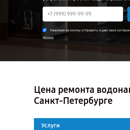
Нажимая на кнопку отправить я даю свое согласи
.
данных
Цена ремонта водонаг
Санкт-Петербурге
Услуги