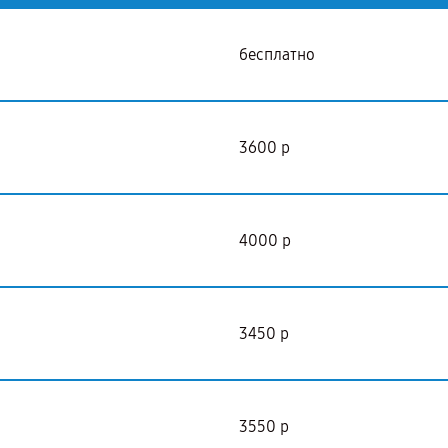
бесплатно
3600 р
4000 р
3450 р
3550 р