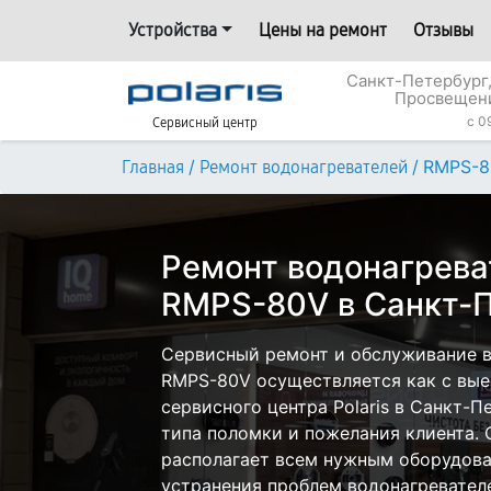
Устройства
Цены на ремонт
Отзывы
Санкт-Петербург,
Просвещени
c 0
Сервисный центр
/
/
RMPS-8
Главная
Ремонт водонагревателей
Ремонт водонагреват
RMPS-80V в Санкт-П
Сервисный ремонт и обслуживание во
RMPS-80V осуществляется как с выез
сервисного центра Polaris в Санкт-П
типа поломки и пожелания клиента.
располагает всем нужным оборудова
устранения проблем водонагревателей