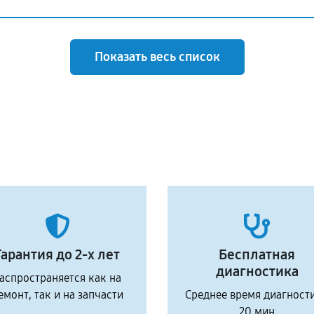
Показать весь список
Гарантия до 2-х лет
Бесплатная
диагностика
аспространяется как на
емонт, так и на запчасти
Среднее время диагност
20 мин