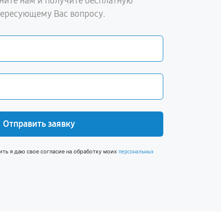
ните нам и получите бесплатную
тересующему Вас вопросу.
Отправить заявку
ить я даю свое согласие на обработку моих
персональных