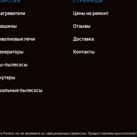
ОЙСТВА
СТРАНИЦЫ
агреватели
Цены на ремонт
машины
Отзывы
волновые печи
Доставка
енераторы
Контакты
ы-пылесосы
кутеры
кальные пылесосы
 Polaris но не являемся их официальным сервисом. Предоставляем высококачест