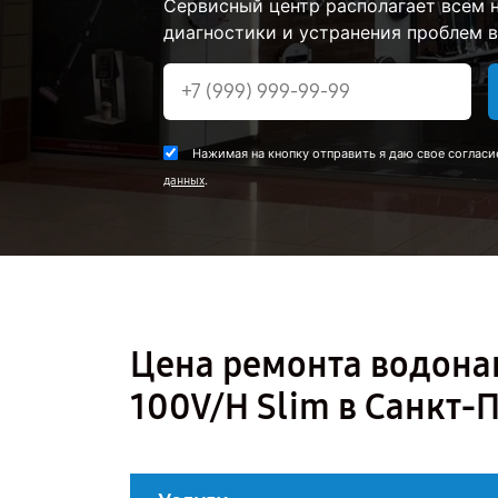
Сервисный центр располагает всем
диагностики и устранения проблем во
Нажимая на кнопку отправить я даю свое согласи
.
данных
Цена ремонта водонаг
100V/H Slim в Санкт-