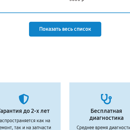
Показать весь список
Гарантия до 2-х лет
Бесплатная
диагностика
аспространяется как на
емонт, так и на запчасти
Среднее время диагност