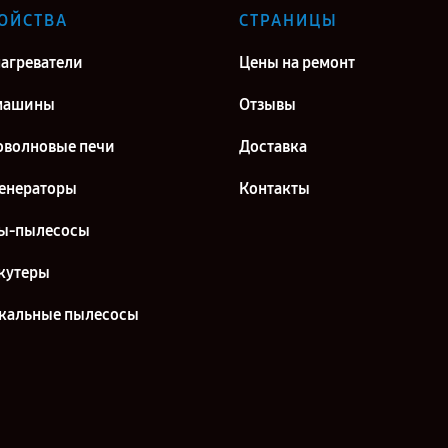
ОЙСТВА
СТРАНИЦЫ
агреватели
Цены на ремонт
машины
Отзывы
волновые печи
Доставка
енераторы
Контакты
ы-пылесосы
кутеры
кальные пылесосы