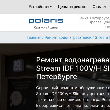
Устройства
Цены на ремонт
Отзывы
Санкт-Петербург,
Просвещени
c 0
Сервисный центр
/
/
Stream 
Главная
Ремонт водонагревателей
Ремонт водонагреват
Stream IDF 100V/H Sl
Петербурге
Сервисный ремонт и обслуживание во
Stream IDF 100V/H Slim осуществляет
так и на базе сервисного центра Pola
Выбор зависит от типа поломки и по