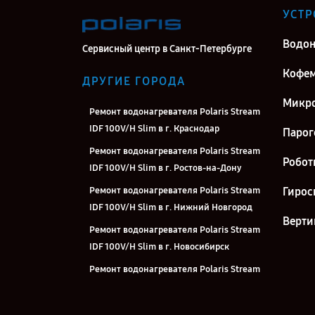
УСТР
Водон
Сервисный центр в Санкт-Петербурге
Кофе
ДРУГИЕ ГОРОДА
Микро
Ремонт водонагревателя Polaris Stream
IDF 100V/H Slim в г. Краснодар
Парог
Ремонт водонагревателя Polaris Stream
Робот
IDF 100V/H Slim в г. Ростов-на-Дону
Ремонт водонагревателя Polaris Stream
Гирос
IDF 100V/H Slim в г. Нижний Новгород
Верти
Ремонт водонагревателя Polaris Stream
IDF 100V/H Slim в г. Новосибирск
Ремонт водонагревателя Polaris Stream
IDF 100V/H Slim в г. Челябинск
Ремонт водонагревателя Polaris Stream