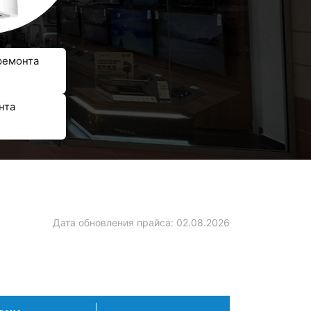
ремонта
нта
Дата обновления прайса:
02.08.2026