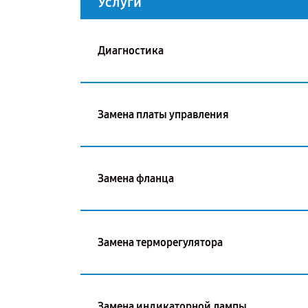
Услуги
Диагностика
Замена платы управления
Замена фланца
Замена терморегулятора
Замена индикаторной лампы