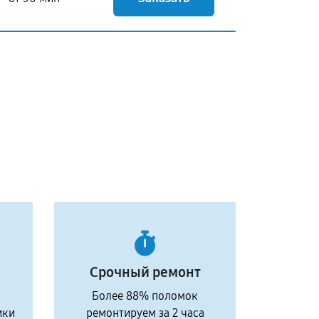
Срочный ремонт
Более 88% поломок
ики
ремонтируем за 2 часа