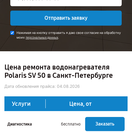
Отправить заявку
Нажимая на кнопку отправить я даю свое согласие на обработку
моих
.
персональных данных
Цена ремонта водонагревателя
Polaris SV 50 в Санкт-Петербурге
Дата обновления прайса:
04.08.2026
Услуги
Цена, от
Заказать
Диагностика
бесплатно