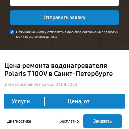
Отправить заявку
Нажимая на кнопку отправить я даю свое согласие на обработку
моих
.
персональных данных
Цена ремонта водонагревателя
Polaris T 100V в Санкт-Петербурге
Дата обновления прайса:
01.08.2026
Услуги
Цена, от
Заказать
Диагностика
бесплатно