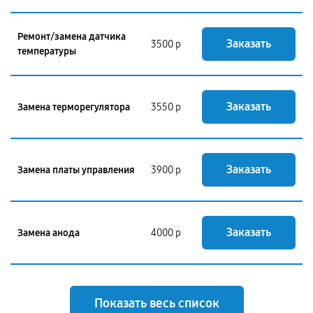
Ремонт/замена датчика
Заказать
3500 р
температуры
Заказать
Замена терморегулятора
3550 р
Заказать
Замена платы управления
3900 р
Заказать
Замена анода
4000 р
Показать весь список