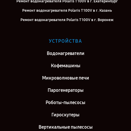
Ремонт водонагревателя Polaris T 100V в г. Екатеринбург
Ремонт водонагревателя Polaris T 100V в г. Казань
Ремонт водонагревателя Polaris T 100V в г. Воронеж
Ремонт водонагревателя Polaris T 100V в г. Саратов
Ремонт водонагревателя Polaris T 100V в г. Самара
УСТРОЙСТВА
Ремонт водонагревателя Polaris T 100V в г. Киров
Водонагреватели
Ремонт водонагревателя Polaris T 100V в г. Москва
Кофемашины
Микроволновые печи
Парогенераторы
Роботы-пылесосы
Гироскутеры
Вертикальные пылесосы