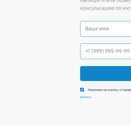
Напишите или позво
консультацию по ин
Нажимая на кнопку отправ
.
данных