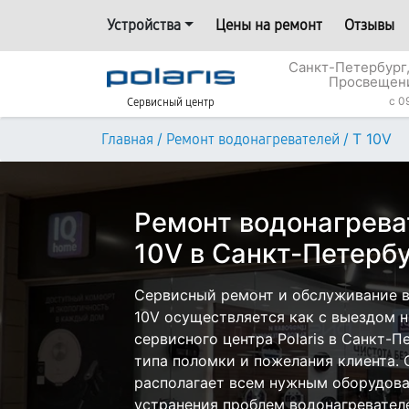
Устройства
Цены на ремонт
Отзывы
Санкт-Петербург,
Просвещени
c 0
Сервисный центр
/
/
T 10V
Главная
Ремонт водонагревателей
Ремонт водонагреват
10V в Санкт-Петерб
Сервисный ремонт и обслуживание во
10V осуществляется как с выездом на
сервисного центра Polaris в Санкт-П
типа поломки и пожелания клиента.
располагает всем нужным оборудова
устранения проблем водонагревателей