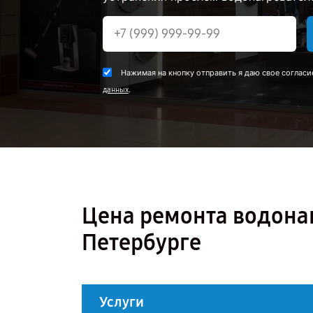
Нажимая на кнопку отправить я даю свое согласи
.
данных
Цена ремонта водонагр
Петербурге
Услуги