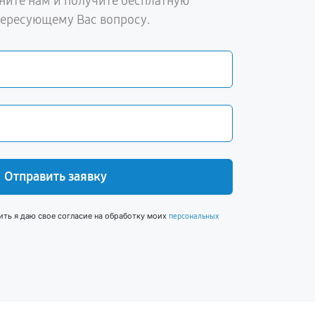
ните нам и получите бесплатную
тересующему Вас вопросу.
Отправить заявку
ить я даю свое согласие на обработку моих
персональных