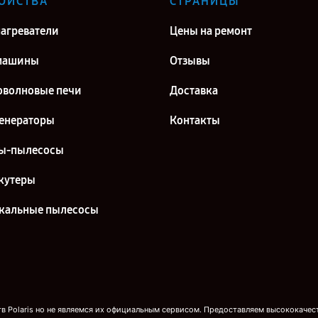
ОЙСТВА
СТРАНИЦЫ
агреватели
Цены на ремонт
машины
Отзывы
волновые печи
Доставка
енераторы
Контакты
ы-пылесосы
кутеры
кальные пылесосы
 Polaris но не являемся их официальным сервисом. Предоставляем высококачест