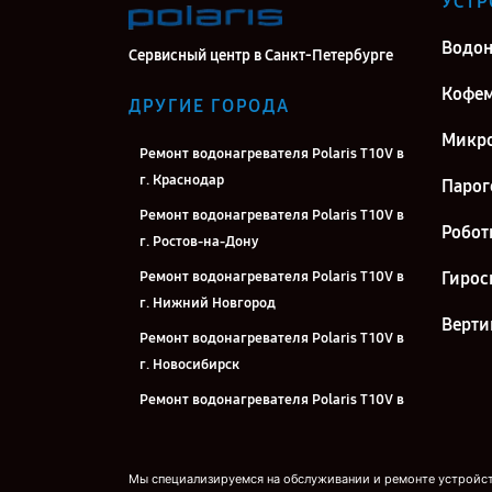
УСТР
Водон
Сервисный центр в Санкт-Петербурге
Кофе
ДРУГИЕ ГОРОДА
Микро
Ремонт водонагревателя Polaris T 10V в
г. Краснодар
Парог
Ремонт водонагревателя Polaris T 10V в
Робот
г. Ростов-на-Дону
Ремонт водонагревателя Polaris T 10V в
Гирос
г. Нижний Новгород
Верти
Ремонт водонагревателя Polaris T 10V в
г. Новосибирск
Ремонт водонагревателя Polaris T 10V в
г. Челябинск
Ремонт водонагревателя Polaris T 10V в
Мы специализируемся на обслуживании и ремонте устройств
г. Екатеринбург