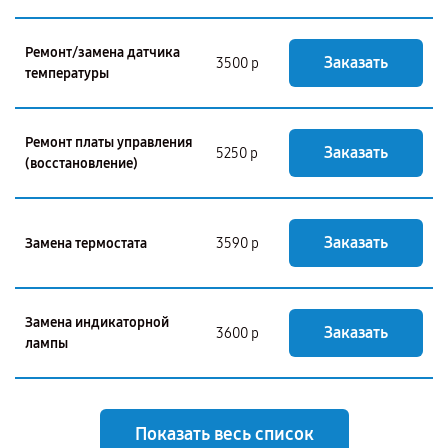
Ремонт/замена датчика
Заказать
3500 р
температуры
Ремонт платы управления
Заказать
5250 р
(восстановление)
Заказать
Замена термостата
3590 р
Замена индикаторной
Заказать
3600 р
лампы
Показать весь список