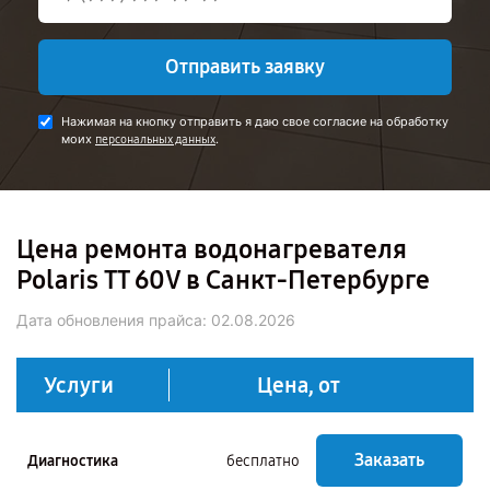
Отправить заявку
Нажимая на кнопку отправить я даю свое согласие на обработку
моих
.
персональных данных
Цена ремонта водонагревателя
Polaris TT 60V в Санкт-Петербурге
Дата обновления прайса:
02.08.2026
Услуги
Цена, от
Заказать
Диагностика
бесплатно