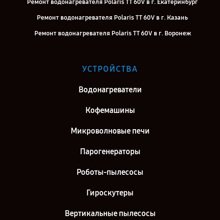
Ремонт водонагревателя Polaris TT 60V в г. Екатеринбург
Ремонт водонагревателя Polaris TT 60V в г. Казань
Ремонт водонагревателя Polaris TT 60V в г. Воронеж
Ремонт водонагревателя Polaris TT 60V в г. Саратов
Ремонт водонагревателя Polaris TT 60V в г. Самара
УСТРОЙСТВА
Ремонт водонагревателя Polaris TT 60V в г. Киров
Водонагреватели
Ремонт водонагревателя Polaris TT 60V в г. Москва
Кофемашины
Микроволновые печи
Парогенераторы
Роботы-пылесосы
Гироскутеры
Вертикальные пылесосы