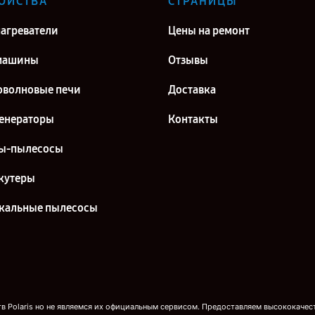
ОЙСТВА
СТРАНИЦЫ
агреватели
Цены на ремонт
машины
Отзывы
волновые печи
Доставка
енераторы
Контакты
ы-пылесосы
кутеры
кальные пылесосы
 Polaris но не являемся их официальным сервисом. Предоставляем высококачест