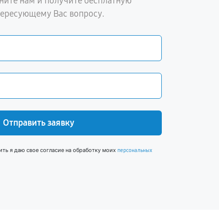
ните нам и получите бесплатную
тересующему Вас вопросу.
Отправить заявку
ить я даю свое согласие на обработку моих
персональных