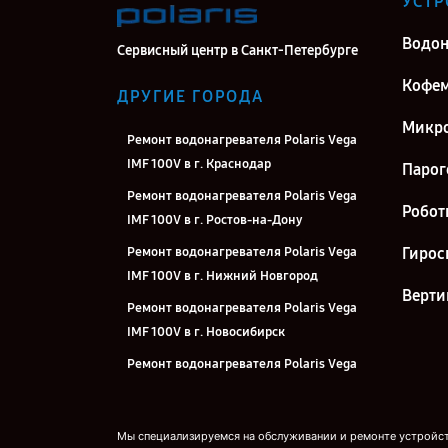
УСТР
Водон
Сервисный центр в Санкт-Петербурге
Кофе
ДРУГИЕ ГОРОДА
Микро
Ремонт водонагревателя Polaris Vega
IMF 100V в г. Краснодар
Парог
Ремонт водонагревателя Polaris Vega
Робот
IMF 100V в г. Ростов-на-Дону
Ремонт водонагревателя Polaris Vega
Гирос
IMF 100V в г. Нижний Новгород
Верти
Ремонт водонагревателя Polaris Vega
IMF 100V в г. Новосибирск
Ремонт водонагревателя Polaris Vega
IMF 100V в г. Челябинск
Ремонт водонагревателя Polaris Vega
Мы специализируемся на обслуживании и ремонте устройств
IMF 100V в г. Екатеринбург