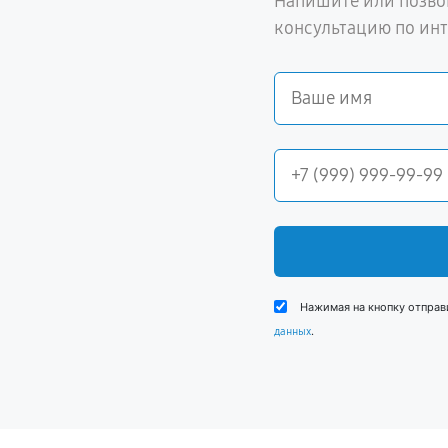
Напишите или позво
консультацию по ин
Нажимая на кнопку отправ
.
данных