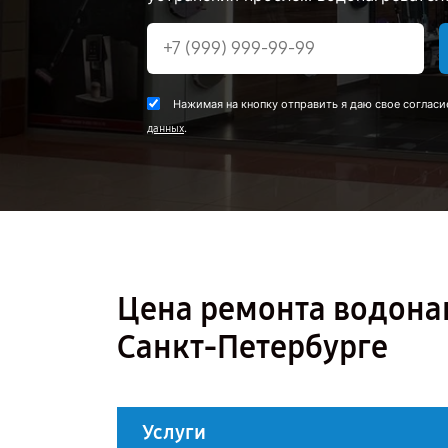
Нажимая на кнопку отправить я даю свое согласи
.
данных
Цена ремонта водонаг
Санкт-Петербурге
Услуги