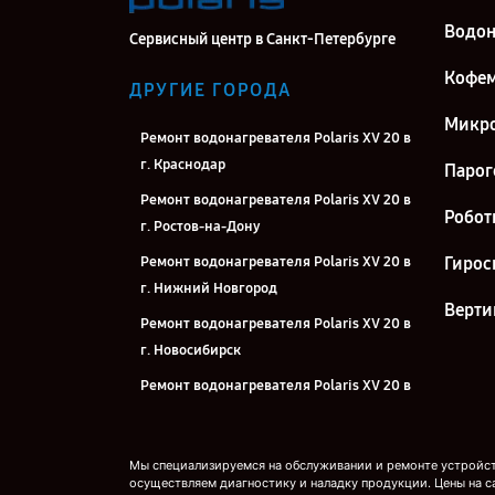
Водон
Сервисный центр в Санкт-Петербурге
Кофе
ДРУГИЕ ГОРОДА
Микро
Ремонт водонагревателя Polaris XV 20 в
г. Краснодар
Парог
Ремонт водонагревателя Polaris XV 20 в
Робот
г. Ростов-на-Дону
Ремонт водонагревателя Polaris XV 20 в
Гирос
г. Нижний Новгород
Верти
Ремонт водонагревателя Polaris XV 20 в
г. Новосибирск
Ремонт водонагревателя Polaris XV 20 в
г. Челябинск
Ремонт водонагревателя Polaris XV 20 в
Мы специализируемся на обслуживании и ремонте устройств
г. Екатеринбург
осуществляем диагностику и наладку продукции. Цены на с