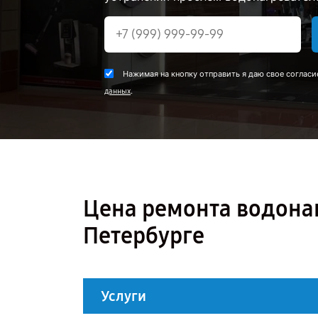
Нажимая на кнопку отправить я даю свое согласи
.
данных
Цена ремонта водонагр
Петербурге
Услуги