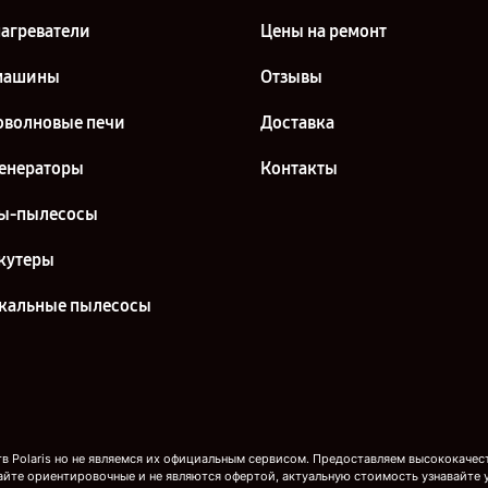
агреватели
Цены на ремонт
машины
Отзывы
волновые печи
Доставка
енераторы
Контакты
ы-пылесосы
кутеры
кальные пылесосы
 Polaris но не являемся их официальным сервисом. Предоставляем высококачест
айте ориентировочные и не являются офертой, актуальную стоимость узнавайте 