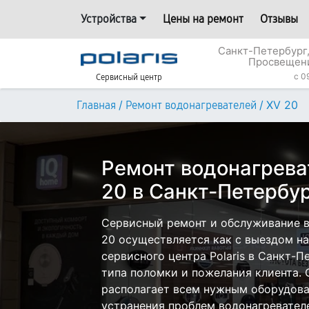
Устройства
Цены на ремонт
Отзывы
Санкт-Петербург,
Просвещени
c 0
Сервисный центр
/
/
XV 20
Главная
Ремонт водонагревателей
Ремонт водонагреват
20 в Санкт-Петербу
Сервисный ремонт и обслуживание во
20 осуществляется как с выездом на 
сервисного центра Polaris в Санкт-П
типа поломки и пожелания клиента.
располагает всем нужным оборудова
устранения проблем водонагревателей