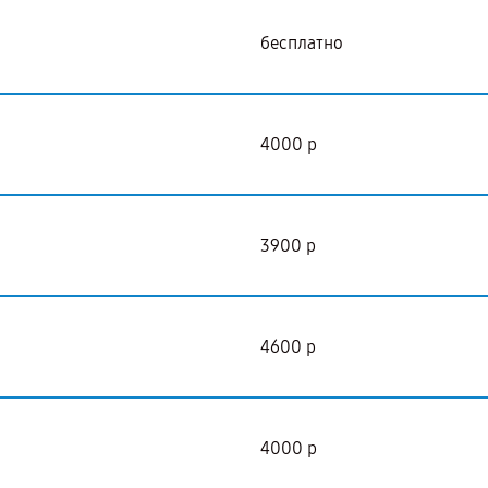
бесплатно
4000 р
3900 р
4600 р
4000 р